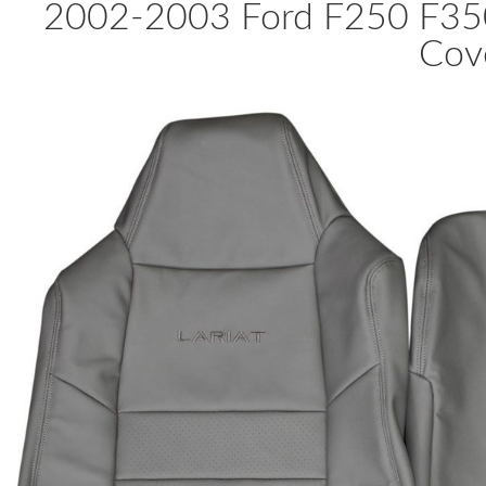
2002-2003 Ford F250 F350 
Cove