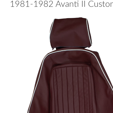
1981-1982 Avanti II Custom